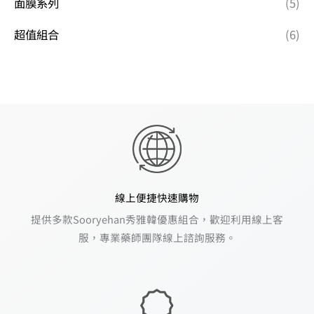
面膜系列
(5)
超值組合
(6)
線上便捷快速購物
提供多款Sooryehan秀雅韓優惠組合，歡迎利用線上客
服，專業藥師團隊線上諮詢服務。