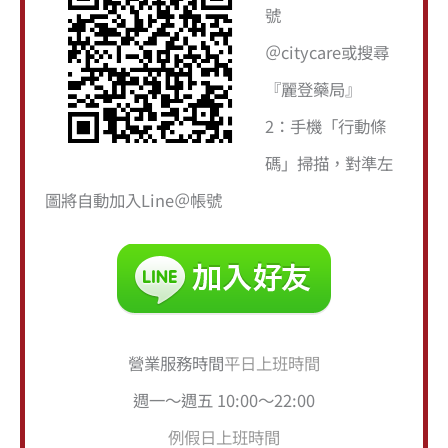
號
:
＠citycare或搜尋
『麗登藥局』
2：手機「行動條
碼」掃描，對準左
圖將自動加入Line＠帳號
營業服務時間
平日上班時間
週一～週五 10:00～22:00
例假日上班時間