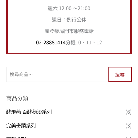
週六 12:00 ～21:00
週日：例行公休
麗登藥局門市服務電話
02-28881414
分機10、11、12
搜尋
商品分類
酵飛燕 百酵秘淡系列
(6)
完美奇蹟系列
(3)