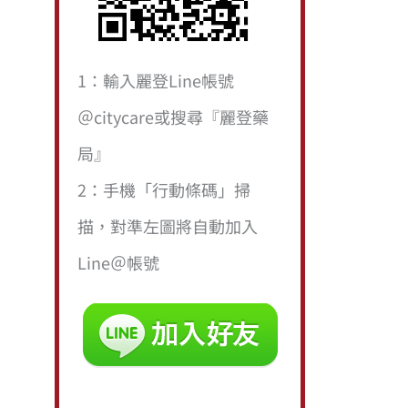
1：輸入麗登Line帳號
＠citycare或搜尋『麗登藥
局』
2：手機「行動條碼」掃
描，對準左圖將自動加入
Line＠帳號