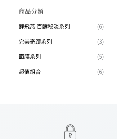
商品分類
酵飛燕 百酵秘淡系列
(6)
完美奇蹟系列
(3)
面膜系列
(5)
超值組合
(6)