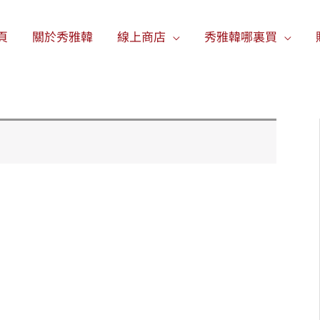
頁
關於秀雅韓
線上商店
秀雅韓哪裏買​