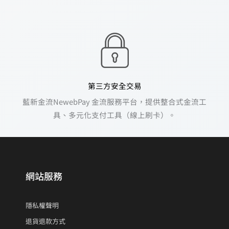
第三方安全交易
藍新金流NewebPay 金流服務平台，提供整合式金流工
具、多元化支付工具（線上刷卡）。
網站服務
隱私權聲明
退貨退款方式