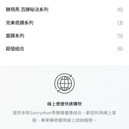
酵飛燕 百酵秘淡系列
(6)
完美奇蹟系列
(3)
面膜系列
(5)
超值組合
(6)
線上便捷快速購物
提供多款Sooryehan秀雅韓優惠組合，歡迎利用線上客
服，專業藥師團隊線上諮詢服務。