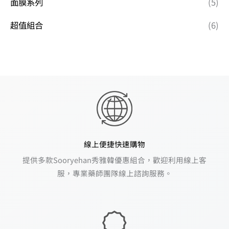
面膜系列
(5)
超值組合
(6)
線上便捷快速購物
提供多款Sooryehan秀雅韓優惠組合，歡迎利用線上客
服，專業藥師團隊線上諮詢服務。