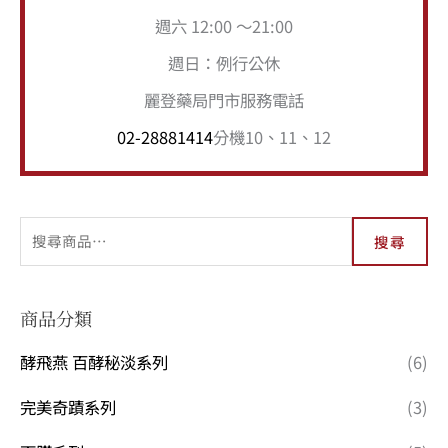
週六 12:00 ～21:00
週日：例行公休
麗登藥局門市服務電話
02-28881414
分機10、11、12
搜尋
商品分類
酵飛燕 百酵秘淡系列
(6)
完美奇蹟系列
(3)