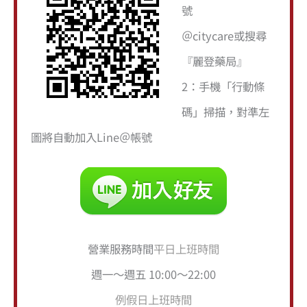
號
:
＠citycare或搜尋
『麗登藥局』
2：手機「行動條
碼」掃描，對準左
圖將自動加入Line＠帳號
營業服務時間
平日上班時間
週一～週五 10:00～22:00
例假日上班時間