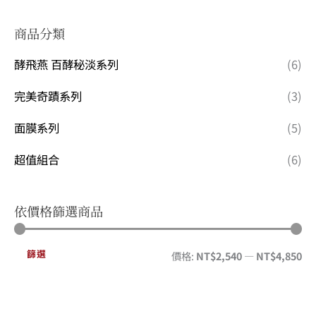
酵飛燕 百酵秘淡系列
(6)
完美奇蹟系列
(3)
面膜系列
(5)
超值組合
(6)
依價格篩選商品
篩選
價格:
NT$2,540
—
NT$4,850