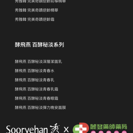
酵飛燕 百酵秘淡系列
酵飛燕 百酵秘淡深層潔面乳
酵飛燕 百酵秘淡青春水
酵飛燕 百酵秘淡青春乳
酵飛燕 百酵秘淡青春乳霜
酵飛燕 百酵秘淡青春眼霜
酵飛燕 百酵秘淡彈力晚安面膜
Sooryehan秀麗韓是韓國LG旗下尊貴的韓方護膚之選，啟發自醫
學古籍《東醫寶鑑》中記載的韓方藥理，嚴選多種珍貴的天然草本