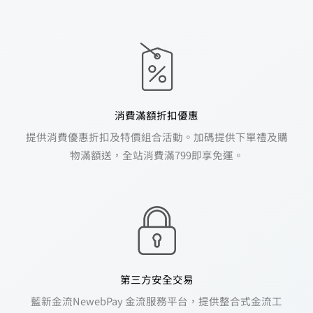
消費滿額折扣優惠
提供消費優惠折扣及特價組合活動。加碼提供下單禮及購
物滿額送，全站消費滿799即享免運。
第三方安全交易
藍新金流NewebPay 金流服務平台，提供整合式金流工
具、多元化支付工具（線上刷卡）。